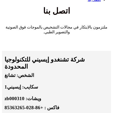
اتصل بنا
​ملتزمون بالابتكار في مجالات التشخيص بالموجات فوق الصوتية
والتصوير الطبي.
شركة تشنغدو إيسيني للتكنولوجيا
المحدودة
الشخص: تشانغ
سكايب: إيسيني1
ويشات: zb000310
فاكس : +86-028-85363265