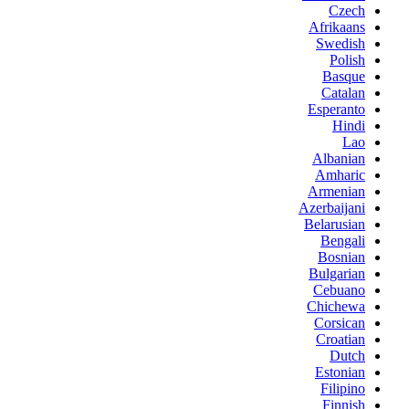
Czech
Afrikaans
Swedish
Polish
Basque
Catalan
Esperanto
Hindi
Lao
Albanian
Amharic
Armenian
Azerbaijani
Belarusian
Bengali
Bosnian
Bulgarian
Cebuano
Chichewa
Corsican
Croatian
Dutch
Estonian
Filipino
Finnish