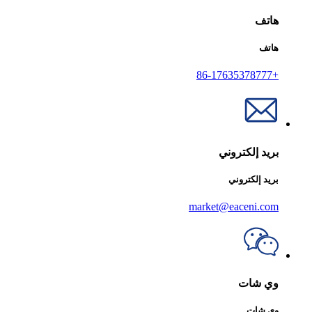
هاتف
هاتف
+86-17635378777
بريد إلكتروني
بريد إلكتروني
market@eaceni.com
وي شات
وي شات