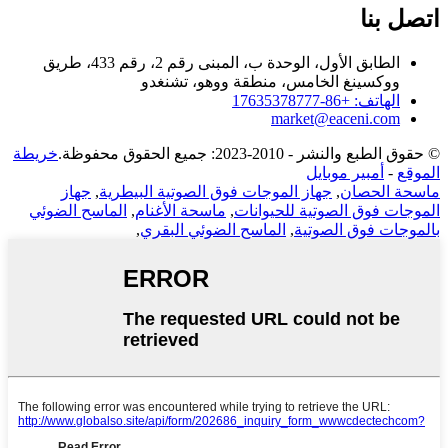
اتصل بنا
الطابق الأول، الوحدة ب، المبنى رقم 2، رقم 433، طريق
ووكسينغ الخامس، منطقة ووهو، تشنغدو
الهاتف: +86-17635378777
market@eaceni.com
© حقوق الطبع والنشر - 2010-2023: جميع الحقوق محفوظة.
خريطة
الموقع
-
أمبير موبايل
ماسحة الحصان
,
جهاز الموجات فوق الصوتية البيطرية
,
جهاز
الموجات فوق الصوتية للحيوانات
,
ماسحة الأغنام
,
الماسح الضوئي
بالموجات فوق الصوتية
,
الماسح الضوئي البقري
,