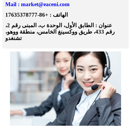
Mail : market@eaceni.com
الهاتف : +86-17635378777
عنوان : الطابق الأول، الوحدة ب، المبنى رقم 2،
رقم 433، طريق ووكسينغ الخامس، منطقة ووهو،
تشنغدو