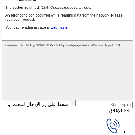
اضغط على زر الإدخال للبحث أو
ESC للإغلاق